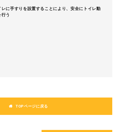
イレに手すりを設置することにより、安全にトイレ動
を行う
TOPページに戻る