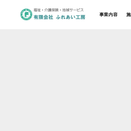
事業内容
施