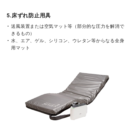
5.床ずれ防止用具
送風装置または空気マット等（部分的な圧力を解消で
きるもの）
水、エア、ゲル、シリコン、ウレタン等からなる全身
用マット